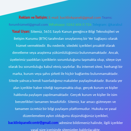
Reklam ve İletişim:
E-mail:
backlinkpaneli@gmail.com
Teams:
forumhizmeti@gmail.com
Whatsapp: 0262 606 0 726
Telegram: @karabul
Yasal Uyarı:
Sitemiz, 5651 Sayılı Kanun gereğince Bilgi Teknolojileri ve
İletişim Kurumu (BTK) tarafından onaylanmış bir Yer Sağlayıcı olarak
hizmet vermektedir. Bu nedenle, sitedeki içerikleri proaktif olarak
denetleme veya araştırma yükümlülüğümüz bulunmamaktadır. Ancak,
üyelerimiz yazdıkları içeriklerin sorumluluğunu taşımakta olup, siteye üye
olarak bu sorumluluğu kabul etmiş sayılırlar. Bu internet sitesi, herhangi bir
marka, kurum veya şahıs şirketi ile hiçbir bağlantısı bulunmamaktadır.
Sitede yalnızca kendi hazırladığımız makaleler paylaşılmaktadır. Burada yer
alan içerikler haber niteliği taşımamakta olup, gerçek kurum ve kişiler
hakkında paylaşım yapılmamaktadır. Gerçek kurum ve kişiler ile isim
benzerlikleri tamamen tesadüfidir. Sitemiz, kar amacı gütmeyen ve
tamamen ücretsiz bir bilgi paylaşım platformudur. Hukuka ve yasal
düzenlemelere aykırı olduğunu düşündüğünüz içerikleri,
backlinkpanelicomtr@gmail.com
adresine bildirmeniz halinde, ilgili içerikler
yasal süre içerisinde sitemizden kaldırılacaktır.