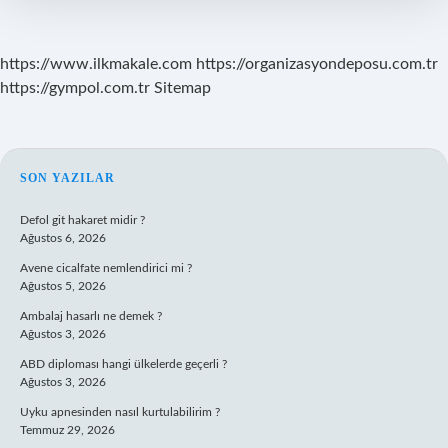
https://www.ilkmakale.com
https://organizasyondeposu.com.tr
https://gympol.com.tr
Sitemap
SIDEBAR
SON YAZILAR
Defol git hakaret midir ?
Ağustos 6, 2026
Avene cicalfate nemlendirici mi ?
Ağustos 5, 2026
Ambalaj hasarlı ne demek ?
Ağustos 3, 2026
ABD diploması hangi ülkelerde geçerli ?
Ağustos 3, 2026
Uyku apnesinden nasıl kurtulabilirim ?
Temmuz 29, 2026