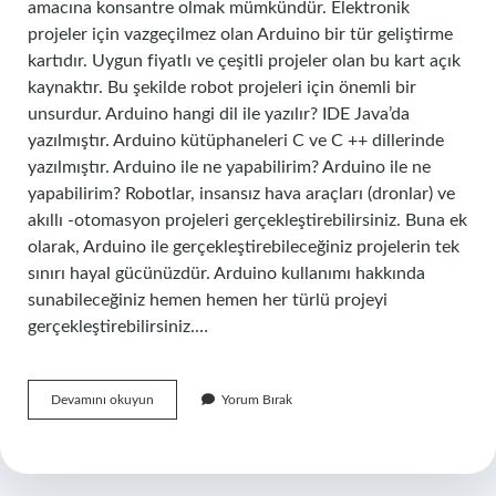
amacına konsantre olmak mümkündür. Elektronik
projeler için vazgeçilmez olan Arduino bir tür geliştirme
kartıdır. Uygun fiyatlı ve çeşitli projeler olan bu kart açık
kaynaktır. Bu şekilde robot projeleri için önemli bir
unsurdur. Arduino hangi dil ile yazılır? IDE Java’da
yazılmıştır. Arduino kütüphaneleri C ve C ++ dillerinde
yazılmıştır. Arduino ile ne yapabilirim? Arduino ile ne
yapabilirim? Robotlar, insansız hava araçları (dronlar) ve
akıllı -otomasyon projeleri gerçekleştirebilirsiniz. Buna ek
olarak, Arduino ile gerçekleştirebileceğiniz projelerin tek
sınırı hayal gücünüzdür. Arduino kullanımı hakkında
sunabileceğiniz hemen hemen her türlü projeyi
gerçekleştirebilirsiniz.…
Arduino
Devamını okuyun
Yorum Bırak
Kolay
Mı