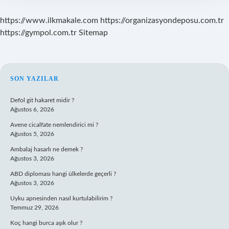
https://www.ilkmakale.com
https://organizasyondeposu.com.tr
https://gympol.com.tr
Sitemap
SIDEBAR
SON YAZILAR
Defol git hakaret midir ?
Ağustos 6, 2026
Avene cicalfate nemlendirici mi ?
Ağustos 5, 2026
Ambalaj hasarlı ne demek ?
Ağustos 3, 2026
ABD diploması hangi ülkelerde geçerli ?
Ağustos 3, 2026
Uyku apnesinden nasıl kurtulabilirim ?
Temmuz 29, 2026
Koç hangi burca aşık olur ?