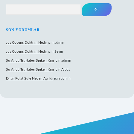
Arama
SON YORUMLAR
Jus Cogens Doktrini Nedir
için
admin
Jus Cogens Doktrini Nedir
için
Sevgi
Şu Anda Trt Haber Spikeri Kim
için
admin
Şu Anda Trt Haber Spikeri Kim
için
Alpay
Dilan Polat Şule Neden Ayrıldı
için
admin
per