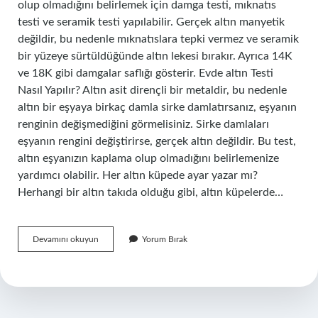
olup olmadığını belirlemek için damga testi, mıknatıs
testi ve seramik testi yapılabilir. Gerçek altın manyetik
değildir, bu nedenle mıknatıslara tepki vermez ve seramik
bir yüzeye sürtüldüğünde altın lekesi bırakır. Ayrıca 14K
ve 18K gibi damgalar saflığı gösterir. Evde altın Testi
Nasıl Yapılır? Altın asit dirençli bir metaldir, bu nedenle
altın bir eşyaya birkaç damla sirke damlatırsanız, eşyanın
renginin değişmediğini görmelisiniz. Sirke damlaları
eşyanın rengini değiştirirse, gerçek altın değildir. Bu test,
altın eşyanızın kaplama olup olmadığını belirlemenize
yardımcı olabilir. Her altın küpede ayar yazar mı?
Herhangi bir altın takıda olduğu gibi, altın küpelerde…
Altın
Devamını okuyun
Yorum Bırak
Küpe
Olup
Olmadığı
Nasıl
Anlaşılır