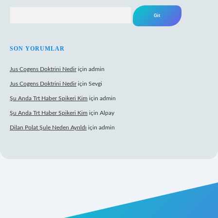
Arama
SON YORUMLAR
Jus Cogens Doktrini Nedir
için
admin
Jus Cogens Doktrini Nedir
için
Sevgi
Şu Anda Trt Haber Spikeri Kim
için
admin
Şu Anda Trt Haber Spikeri Kim
için
Alpay
Dilan Polat Şule Neden Ayrıldı
için
admin
per