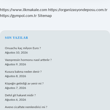
https://www.ilkmakale.com
https://organizasyondeposu.com.tr
https://gympol.com.tr
Sitemap
SIDEBAR
SON YAZILAR
Onuachu kaç milyon Euro ?
Ağustos 10, 2026
Vazopressin hormonu nasıl arttırılır ?
Ağustos 9, 2026
Kusura bakma neden denir ?
Ağustos 8, 2026
Köpeğin getirdiği av yenir mi ?
Ağustos 7, 2026
Defol git hakaret midir ?
Ağustos 6, 2026
Avene cicalfate nemlendirici mi ?