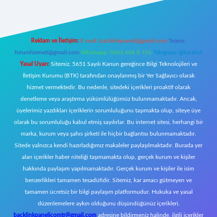
Reklam ve İletişim:
E-mail:
backlinkpaneli@gmail.com
Teams:
forumhizmeti@gmail.com
Whatsapp: 0262 606 0 726
Telegram: @karabul
Yasal Uyarı:
Sitemiz, 5651 Sayılı Kanun gereğince Bilgi Teknolojileri ve
İletişim Kurumu (BTK) tarafından onaylanmış bir Yer Sağlayıcı olarak
hizmet vermektedir. Bu nedenle, sitedeki içerikleri proaktif olarak
denetleme veya araştırma yükümlülüğümüz bulunmamaktadır. Ancak,
üyelerimiz yazdıkları içeriklerin sorumluluğunu taşımakta olup, siteye üye
olarak bu sorumluluğu kabul etmiş sayılırlar. Bu internet sitesi, herhangi bir
marka, kurum veya şahıs şirketi ile hiçbir bağlantısı bulunmamaktadır.
Sitede yalnızca kendi hazırladığımız makaleler paylaşılmaktadır. Burada yer
alan içerikler haber niteliği taşımamakta olup, gerçek kurum ve kişiler
hakkında paylaşım yapılmamaktadır. Gerçek kurum ve kişiler ile isim
benzerlikleri tamamen tesadüfidir. Sitemiz, kar amacı gütmeyen ve
tamamen ücretsiz bir bilgi paylaşım platformudur. Hukuka ve yasal
düzenlemelere aykırı olduğunu düşündüğünüz içerikleri,
backlinkpanelicomtr@gmail.com
adresine bildirmeniz halinde, ilgili içerikler