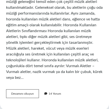
müziği geleneğini temsil eden çok çeşitli müzik aletleri
kullanılmaktadır. Geleneksel olarak, bu aletlerin çoğu oda
müziği performanslarında kullanılırlar. Aynı zamanda,
horonda kullanılan müzik aletleri dans, eğlence ve hatta
eğitim amaçlı olarak kullanılabilir. Horonda Kullanılan
Aletlerin Sınıflandırması Horonda kullanılan müzik
aletleri, tıpkı diğer müzik aletleri gibi, ses üretmeye
yönelik işlemleri gerçekleştirmek için tasarlanmıştır.
Müzik aletleri, hareket, vücut veya müzik eserleri
aracılığıyla ses üretmek için kullanılan çeşitli araç ve
teknolojileri kullanır. Horonda kullanılan müzik aletleri,
çoğunlukla dört temel sınıfa ayrılır: Vurmalı Aletler –
Vurmalı aletler, nazik vurmak ya da kalın bir çubuk, kürek
veya bez…
Horonda
Devamını okuyun
14 Yorum
kullanılan
müzik
aleti