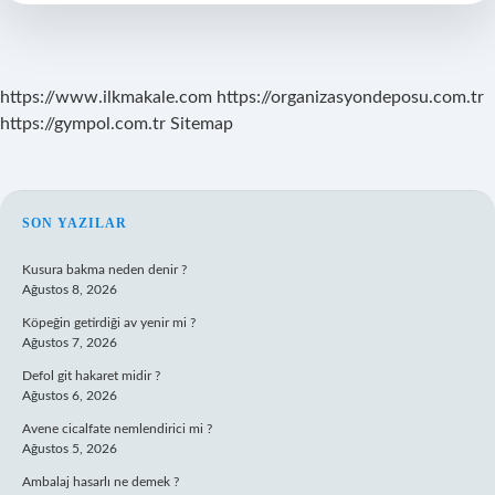
nedir
https://www.ilkmakale.com
https://organizasyondeposu.com.tr
https://gympol.com.tr
Sitemap
SIDEBAR
SON YAZILAR
Kusura bakma neden denir ?
Ağustos 8, 2026
Köpeğin getirdiği av yenir mi ?
Ağustos 7, 2026
Defol git hakaret midir ?
Ağustos 6, 2026
Avene cicalfate nemlendirici mi ?
Ağustos 5, 2026
Ambalaj hasarlı ne demek ?