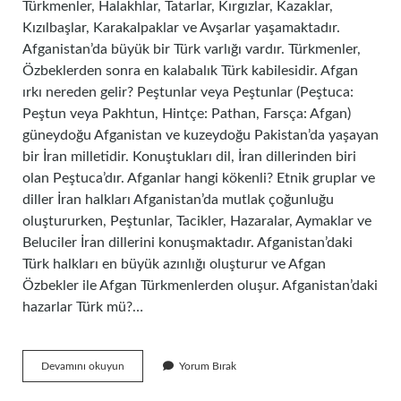
Türkmenler, Halakhlar, Tatarlar, Kırgızlar, Kazaklar,
Kızılbaşlar, Karakalpaklar ve Avşarlar yaşamaktadır.
Afganistan’da büyük bir Türk varlığı vardır. Türkmenler,
Özbeklerden sonra en kalabalık Türk kabilesidir. Afgan
ırkı nereden gelir? Peştunlar veya Peştunlar (Peştuca:
Peştun veya Pakhtun, Hintçe: Pathan, Farsça: Afgan)
güneydoğu Afganistan ve kuzeydoğu Pakistan’da yaşayan
bir İran milletidir. Konuştukları dil, İran dillerinden biri
olan Peştuca’dır. Afganlar hangi kökenli? Etnik gruplar ve
diller İran halkları Afganistan’da mutlak çoğunluğu
oluştururken, Peştunlar, Tacikler, Hazaralar, Aymaklar ve
Beluciler İran dillerini konuşmaktadır. Afganistan’daki
Türk halkları en büyük azınlığı oluşturur ve Afgan
Özbekler ile Afgan Türkmenlerden oluşur. Afganistan’daki
hazarlar Türk mü?…
Afganlar
Devamını okuyun
Yorum Bırak
Türk
Soyundan