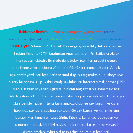
xper
Reklam ve İletişim:
E-mail:
backlinkpaneli@gmail.com
Teams:
forumhizmeti@gmail.com
Whatsapp: 0262 606 0 726
Telegram: @karabul
Yasal Uyarı:
Sitemiz, 5651 Sayılı Kanun gereğince Bilgi Teknolojileri ve
İletişim Kurumu (BTK) tarafından onaylanmış bir Yer Sağlayıcı olarak
hizmet vermektedir. Bu nedenle, sitedeki içerikleri proaktif olarak
denetleme veya araştırma yükümlülüğümüz bulunmamaktadır. Ancak,
üyelerimiz yazdıkları içeriklerin sorumluluğunu taşımakta olup, siteye üye
olarak bu sorumluluğu kabul etmiş sayılırlar. Bu internet sitesi, herhangi bir
marka, kurum veya şahıs şirketi ile hiçbir bağlantısı bulunmamaktadır.
Sitede yalnızca kendi hazırladığımız makaleler paylaşılmaktadır. Burada yer
alan içerikler haber niteliği taşımamakta olup, gerçek kurum ve kişiler
hakkında paylaşım yapılmamaktadır. Gerçek kurum ve kişiler ile isim
benzerlikleri tamamen tesadüfidir. Sitemiz, kar amacı gütmeyen ve
tamamen ücretsiz bir bilgi paylaşım platformudur. Hukuka ve yasal
düzenlemelere aykırı olduğunu düşündüğünüz içerikleri,