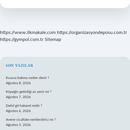
Mı
https://www.ilkmakale.com
https://organizasyondeposu.com.tr
https://gympol.com.tr
Sitemap
SIDEBAR
SON YAZILAR
Kusura bakma neden denir ?
Ağustos 8, 2026
Köpeğin getirdiği av yenir mi ?
Ağustos 7, 2026
Defol git hakaret midir ?
Ağustos 6, 2026
Avene cicalfate nemlendirici mi ?
Ağustos 5, 2026