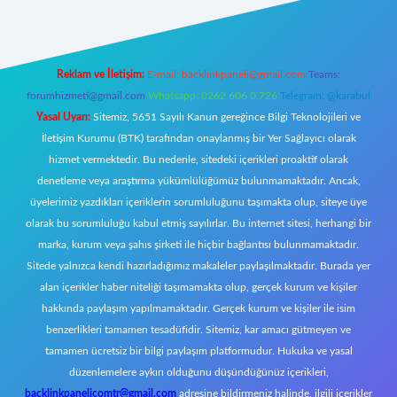
Reklam ve İletişim:
E-mail:
backlinkpaneli@gmail.com
Teams:
forumhizmeti@gmail.com
Whatsapp: 0262 606 0 726
Telegram: @karabul
Yasal Uyarı:
Sitemiz, 5651 Sayılı Kanun gereğince Bilgi Teknolojileri ve
İletişim Kurumu (BTK) tarafından onaylanmış bir Yer Sağlayıcı olarak
hizmet vermektedir. Bu nedenle, sitedeki içerikleri proaktif olarak
denetleme veya araştırma yükümlülüğümüz bulunmamaktadır. Ancak,
üyelerimiz yazdıkları içeriklerin sorumluluğunu taşımakta olup, siteye üye
olarak bu sorumluluğu kabul etmiş sayılırlar. Bu internet sitesi, herhangi bir
marka, kurum veya şahıs şirketi ile hiçbir bağlantısı bulunmamaktadır.
Sitede yalnızca kendi hazırladığımız makaleler paylaşılmaktadır. Burada yer
alan içerikler haber niteliği taşımamakta olup, gerçek kurum ve kişiler
hakkında paylaşım yapılmamaktadır. Gerçek kurum ve kişiler ile isim
benzerlikleri tamamen tesadüfidir. Sitemiz, kar amacı gütmeyen ve
tamamen ücretsiz bir bilgi paylaşım platformudur. Hukuka ve yasal
düzenlemelere aykırı olduğunu düşündüğünüz içerikleri,
backlinkpanelicomtr@gmail.com
adresine bildirmeniz halinde, ilgili içerikler