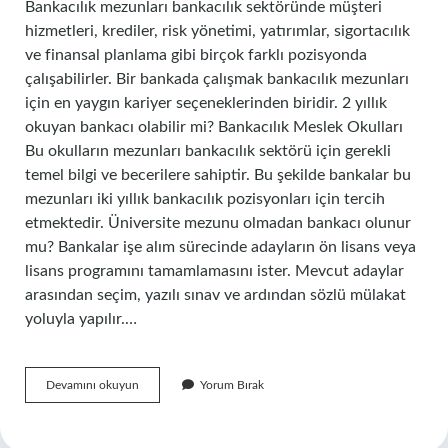
Bankacılık mezunları bankacılık sektöründe müşteri
hizmetleri, krediler, risk yönetimi, yatırımlar, sigortacılık
ve finansal planlama gibi birçok farklı pozisyonda
çalışabilirler. Bir bankada çalışmak bankacılık mezunları
için en yaygın kariyer seçeneklerinden biridir. 2 yıllık
okuyan bankacı olabilir mi? Bankacılık Meslek Okulları
Bu okulların mezunları bankacılık sektörü için gerekli
temel bilgi ve becerilere sahiptir. Bu şekilde bankalar bu
mezunları iki yıllık bankacılık pozisyonları için tercih
etmektedir. Üniversite mezunu olmadan bankacı olunur
mu? Bankalar işe alım sürecinde adayların ön lisans veya
lisans programını tamamlamasını ister. Mevcut adaylar
arasından seçim, yazılı sınav ve ardından sözlü mülakat
yoluyla yapılır.…
Bankacı
Devamını okuyun
Yorum Bırak
Olmak
Için
Ne