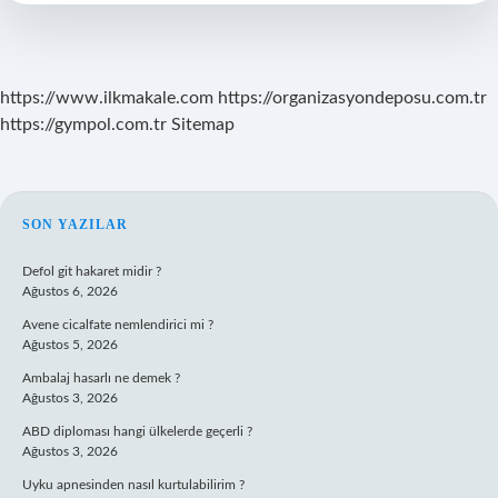
Mezunu
https://www.ilkmakale.com
https://organizasyondeposu.com.tr
https://gympol.com.tr
Sitemap
SIDEBAR
SON YAZILAR
Defol git hakaret midir ?
Ağustos 6, 2026
Avene cicalfate nemlendirici mi ?
Ağustos 5, 2026
Ambalaj hasarlı ne demek ?
Ağustos 3, 2026
ABD diploması hangi ülkelerde geçerli ?
Ağustos 3, 2026
Uyku apnesinden nasıl kurtulabilirim ?