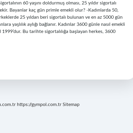
 sigortalının 60 yaşını doldurmuş olması, 25 yıldır sigortalı
kir. Bayanlar kaç gün primle emekli olur? -Kadınlarda 50,
rkeklerde 25 yıldan beri sigortalı bulunan ve en az 5000 gün
nlara yaşlılık aylığı bağlanır. Kadınlar 3600 günle nasıl emekli
 1999’dur. Bu tarihte sigortalılığa başlayan herkes, 3600
u.com.tr
https://gympol.com.tr
Sitemap