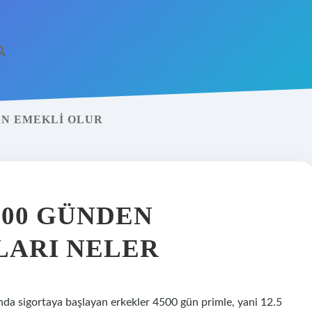
AN EMEKLI OLUR
500 GÜNDEN
LARI NELER
ında sigortaya başlayan erkekler 4500 gün primle, yani 12.5