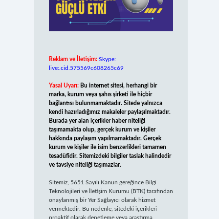
Reklam ve İletişim:
Skype:
live:.cid.575569c608265c69
Yasal Uyarı:
Bu internet sitesi, herhangi bir
marka, kurum veya şahıs şirketi ile hiçbir
bağlantısı bulunmamaktadır. Sitede yalnızca
kendi hazırladığımız makaleler paylaşılmaktadır.
Burada yer alan içerikler haber niteliği
taşımamakta olup, gerçek kurum ve kişiler
hakkında paylaşım yapılmamaktadır. Gerçek
kurum ve kişiler ile isim benzerlikleri tamamen
tesadüfidir. Sitemizdeki bilgiler taslak halindedir
ve tavsiye niteliği taşımazlar.
Sitemiz, 5651 Sayılı Kanun gereğince Bilgi
Teknolojileri ve İletişim Kurumu (BTK) tarafından
onaylanmış bir Yer Sağlayıcı olarak hizmet
vermektedir. Bu nedenle, sitedeki içerikleri
proaktif olarak denetleme veya araştırma